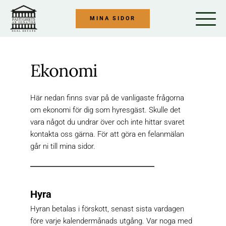
Hoppa
till
MINA SIDOR
innehåll
Ekonomi 
Här nedan finns svar på de vanligaste frågorna 
om ekonomi för dig som hyresgäst. Skulle det 
vara något du undrar över och inte hittar svaret 
kontakta oss gärna. För att göra en felanmälan 
går ni till mina sidor.
Hyra
Hyran betalas i förskott, senast sista vardagen 
före varje kalendermånads utgång. Var noga med 