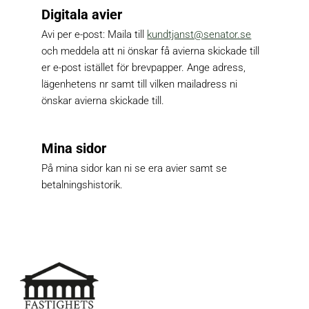
Digitala avier
Avi per e-post: Maila till 
kundtjanst@senator.se
och meddela att ni önskar få avierna skickade till 
er e-post istället för brevpapper. Ange adress, 
lägenhetens nr samt till vilken mailadress ni 
önskar avierna skickade till.
Mina sidor
På mina sidor kan ni se era avier samt se 
betalningshistorik.