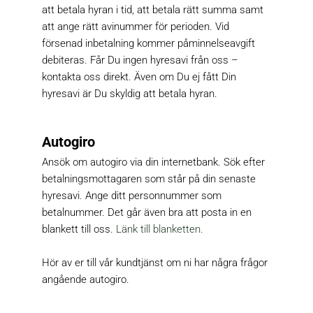
att betala hyran i tid, att betala rätt summa samt 
att ange rätt avinummer för perioden. Vid 
försenad inbetalning kommer påminnelseavgift 
debiteras. Får Du ingen hyresavi från oss – 
kontakta oss direkt. Även om Du ej fått Din 
hyresavi är Du skyldig att betala hyran.
Autogiro
Ansök om autogiro via din internetbank. Sök efter 
betalningsmottagaren som står på din senaste 
hyresavi. Ange ditt personnummer som 
betalnummer. 
Det går även bra att posta in en 
blankett till oss. 
Länk till blanketten.
Hör av er till vår kundtjänst om ni har några frågor 
angående autogiro.